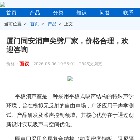
首页
产品
分类
知识
问答
联系
当前位置 >
首页
>
产品
> 正文
厦门同安消声尖劈厂家，价格合理，欢
迎咨询
面议
价格：
2026-08-06 19:53:01 2543次浏览
平板消声室是一种采用平板式吸声结构的特殊声学
环境，旨在模拟无反射的自由声场，广泛应用于声学测
试、产品研发及噪声控制领域。其核心优势在于通过创
新设计实现吸声与空间优化。
隔声门采用多层复合结构（如高密度钢板、阻尼隔