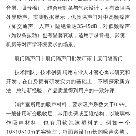
音层、吸音棉），结合密封条与气密设计，可有效阻隔
外界噪声。实测数据显示，优质隔声门对中高频噪声
（如交通声、人声）隔绝量达35-45dB，对低频噪声
（如设备振动）也有显著衰减，适用于录音棚、影院、
机房等对声学环境要求的场景。
厦门隔声门丨厦门隔声门批发厂家丨厦门隔音门
技术团队、技术创新 聘用专业人才潜心重试研究和
开发，在自身拥有研发实力的基础上，不断探索新方
法，总结新经验，产品质量得到用户的一致好评。
消声室所用的吸声材料，要求吸声系数大于0.99。
一般使用渐变吸收层，常用尖劈或圆锥结构，以玻璃棉
作吸声材料，也有用软泡沫塑料的。例如一个
10×10×10m的实验室，每面敷设1m长的吸声尖劈，