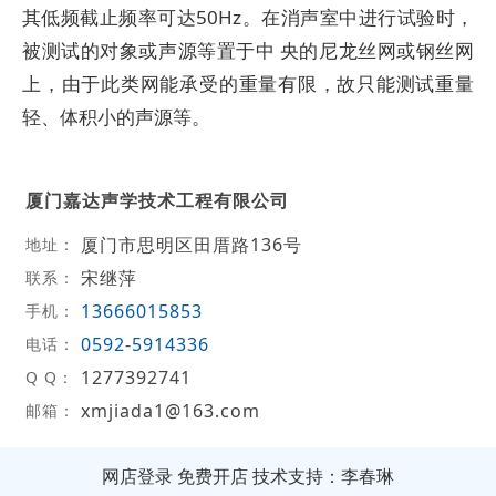
其低频截止频率可达50Hz。在消声室中进行试验时，
被测试的对象或声源等置于中 央的尼龙丝网或钢丝网
上，由于此类网能承受的重量有限，故只能测试重量
轻、体积小的声源等。
厦门嘉达声学技术工程有限公司
厦门市思明区田厝路136号
地址：
宋继萍
联系：
13666015853
手机：
0592-5914336
电话：
1277392741
Q Q：
xmjiada1@163.com
邮箱：
网店登录
免费开店
技术支持：李春琳