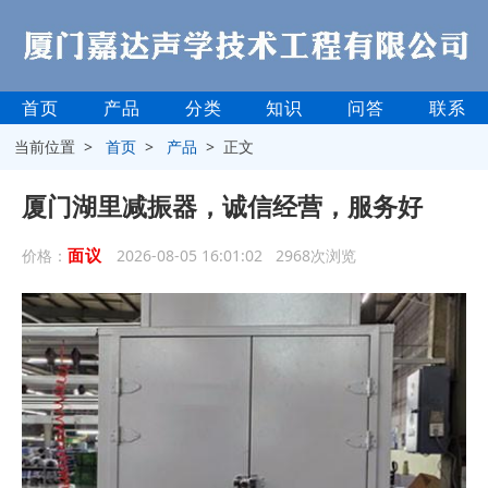
首页
产品
分类
知识
问答
联系
当前位置 >
首页
>
产品
> 正文
厦门湖里减振器，诚信经营，服务好
面议
价格：
2026-08-05 16:01:02 2968次浏览