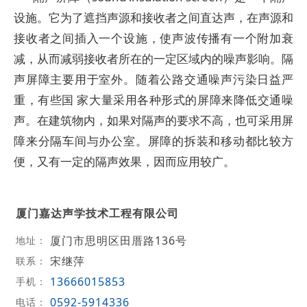
设施。它为了遮挡声源和接收者之间直达声，在声源和
接收者之间插入一个设施，使声波传播有一个附加衰
减，从而减弱接收者所在的一定区域内的噪声影响。隔
声屏障主要用于室外。随着公路交通噪声污染日益严
重，有些国 家大量采用各种形式的屏障来降低交通噪
声。在建筑物内，如果对隔声的要求不高，也可采用屏
障来分隔车间与办公室。屏障的拆装和移动都比较方
便，又有一定的隔声效果，因而应用较广。
厦门嘉达声学技术工程有限公司
厦门市思明区田厝路136号
地址：
宋继萍
联系：
13666015853
手机：
0592-5914336
电话：